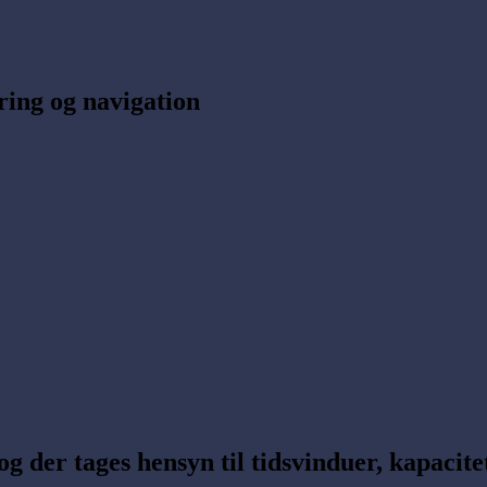
ring og navigation
g der tages hensyn til tidsvinduer, kapacitet