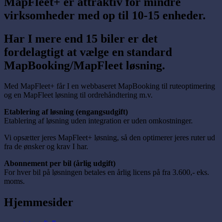
MapFleet+ er attraktiv for mindre
virksomheder med op til 10-15 enheder.
Har I mere end 15 biler er det
fordelagtigt at vælge en standard
MapBooking/MapFleet løsning.
Med MapFleet+ får I en webbaseret MapBooking til ruteoptimering
og en MapFleet løsning til ordrehåndtering m.v.
Etablering af løsning (engangsudgift)
Etablering af løsning uden integration er uden omkostninger.
Vi opsætter jeres MapFleet+ løsning, så den optimerer jeres ruter ud
fra de ønsker og krav I har.
Abonnement per bil (årlig udgift)
For hver bil på løsningen betales en årlig licens på fra 3.600,- eks.
moms.
Hjemmesider